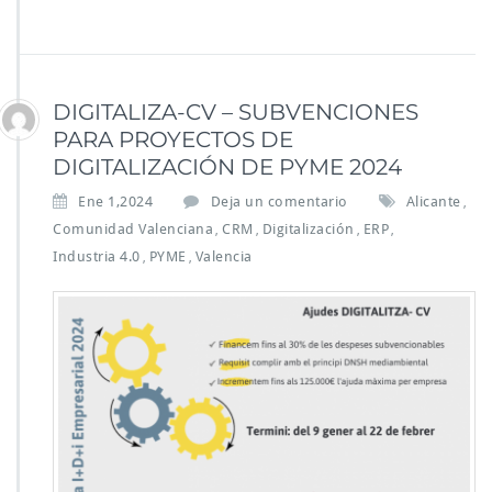
DIGITALIZA-CV – SUBVENCIONES
PARA PROYECTOS DE
DIGITALIZACIÓN DE PYME 2024
Ene 1,2024
Deja un comentario
Alicante
,
Comunidad Valenciana
CRM
Digitalización
ERP
,
,
,
,
Industria 4.0
PYME
Valencia
,
,