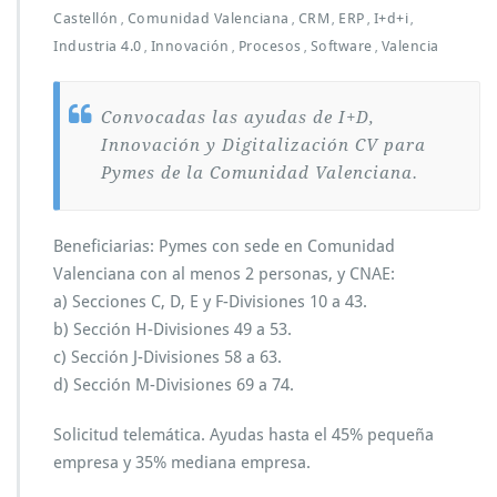
Castellón
Comunidad Valenciana
CRM
ERP
I+d+i
,
,
,
,
,
Industria 4.0
Innovación
Procesos
Software
Valencia
,
,
,
,
Convocadas las ayudas de I+D,
Innovación y Digitalización CV para
Pymes de la Comunidad Valenciana.
Beneficiarias: Pymes con sede en Comunidad
Valenciana con al menos 2 personas, y CNAE:
a) Secciones C, D, E y F-Divisiones 10 a 43.
b) Sección H-Divisiones 49 a 53.
c) Sección J-Divisiones 58 a 63.
d) Sección M-Divisiones 69 a 74.
Solicitud telemática. Ayudas hasta el 45% pequeña
empresa y 35% mediana empresa.