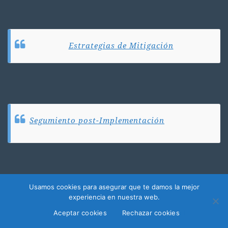
Estrategias de Mitigación
Segumiento post-Implementación
Usamos cookies para asegurar que te damos la mejor
experiencia en nuestra web.
Adaptación Nuevas Tecnologías
Aceptar cookies
Rechazar cookies