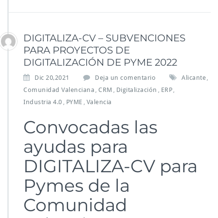
DIGITALIZA-CV – SUBVENCIONES
PARA PROYECTOS DE
DIGITALIZACIÓN DE PYME 2022
Dic 20,2021
Deja un comentario
Alicante
,
Comunidad Valenciana
CRM
Digitalización
ERP
,
,
,
,
Industria 4.0
PYME
Valencia
,
,
Convocadas las
ayudas para
DIGITALIZA-CV para
Pymes de la
Comunidad