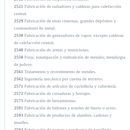
2521
Fabricación de radiadores y calderas para calefacción
central.
2529
Fabricación de otras cisternas, grandes depósitos y
contenedores de metal.
2530
Fabricación de generadores de vapor, excepto calderas
de calefacción central.
2540
Fabricación de armas y municiones.
2550
Forja, estampación y embutición de metales; metalurgia
de polvos.
2561
Tratamiento y revestimiento de metales.
2562
Ingeniería mecánica por cuenta de terceros.
2571
Fabricación de artículos de cuchillería y cubertería.
2572
Fabricación de cerraduras y herrajes.
2573
Fabricación de herramientas.
2591
Fabricación de bidones y toneles de hierro o acero.
2593
Fabricación de productos de alambre, cadenas y
muelles.
2594
Fabricación de pernos y productos de tornillería.