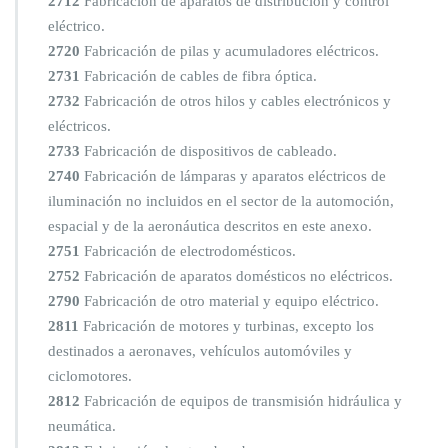
2712
Fabricación de aparatos de distribución y control
eléctrico.
2720
Fabricación de pilas y acumuladores eléctricos.
2731
Fabricación de cables de fibra óptica.
2732
Fabricación de otros hilos y cables electrónicos y
eléctricos.
2733
Fabricación de dispositivos de cableado.
2740
Fabricación de lámparas y aparatos eléctricos de
iluminación no incluidos en el sector de la automoción,
espacial y de la aeronáutica descritos en este anexo.
2751
Fabricación de electrodomésticos.
2752
Fabricación de aparatos domésticos no eléctricos.
2790
Fabricación de otro material y equipo eléctrico.
2811
Fabricación de motores y turbinas, excepto los
destinados a aeronaves, vehículos automóviles y
ciclomotores.
2812
Fabricación de equipos de transmisión hidráulica y
neumática.