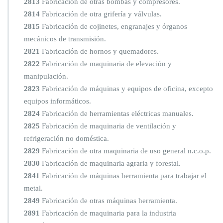
2813
Fabricación de otras bombas y compresores.
2814
Fabricación de otra grifería y válvulas.
2815
Fabricación de cojinetes, engranajes y órganos
mecánicos de transmisión.
2821
Fabricación de hornos y quemadores.
2822
Fabricación de maquinaria de elevación y
manipulación.
2823
Fabricación de máquinas y equipos de oficina, excepto
equipos informáticos.
2824
Fabricación de herramientas eléctricas manuales.
2825
Fabricación de maquinaria de ventilación y
refrigeración no doméstica.
2829
Fabricación de otra maquinaria de uso general n.c.o.p.
2830
Fabricación de maquinaria agraria y forestal.
2841
Fabricación de máquinas herramienta para trabajar el
metal.
2849
Fabricación de otras máquinas herramienta.
2891
Fabricación de maquinaria para la industria