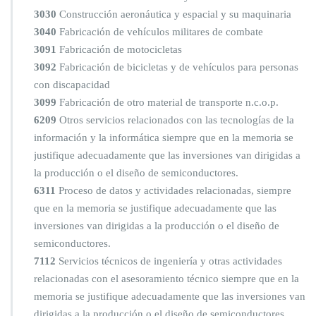
3030
Construcción aeronáutica y espacial y su maquinaria
3040
Fabricación de vehículos militares de combate
3091
Fabricación de motocicletas
3092
Fabricación de bicicletas y de vehículos para personas
con discapacidad
3099
Fabricación de otro material de transporte n.c.o.p.
6209
Otros servicios relacionados con las tecnologías de la
información y la informática siempre que en la memoria se
justifique adecuadamente que las inversiones van dirigidas a
la producción o el diseño de semiconductores.
6311
Proceso de datos y actividades relacionadas, siempre
que en la memoria se justifique adecuadamente que las
inversiones van dirigidas a la producción o el diseño de
semiconductores.
7112
Servicios técnicos de ingeniería y otras actividades
relacionadas con el asesoramiento técnico siempre que en la
memoria se justifique adecuadamente que las inversiones van
dirigidas a la producción o el diseño de semiconductores.