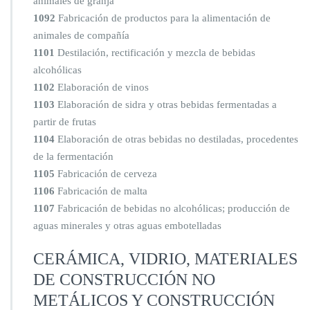
animales de granja
1092
Fabricación de productos para la alimentación de
animales de compañía
1101
Destilación, rectificación y mezcla de bebidas
alcohólicas
1102
Elaboración de vinos
1103
Elaboración de sidra y otras bebidas fermentadas a
partir de frutas
1104
Elaboración de otras bebidas no destiladas, procedentes
de la fermentación
1105
Fabricación de cerveza
1106
Fabricación de malta
1107
Fabricación de bebidas no alcohólicas; producción de
aguas minerales y otras aguas embotelladas
CERÁMICA, VIDRIO, MATERIALES
DE CONSTRUCCIÓN NO
METÁLICOS Y CONSTRUCCIÓN