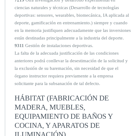
7219
Otra investigación y desarrollo experimental en
ciencias naturales y técnicas (Desarrollo de tecnologías
deportivas: sensores, wearables, biomecánica, IA aplicada al
deporte, gamificación en entrenamiento.) siempre y cuando
en la memoria justifiquen adecuadamente que las inversiones
están destinadas principalmente a la industria del deporte.
9311
Gestión de instalaciones deportivas.
La falta de la adecuada justificación de las condiciones
anteriores podrá conllevar la desestimación de la solicitud y
la exclusión de su baremación, sin necesidad de que el
órgano instructor requiera previamente a la empresa
solicitante para la subsanación de tal defecto.
HÁBITAT (FABRICACIÓN DE
MADERA, MUEBLES,
EQUIPAMIENTO DE BAÑOS Y
COCINA, Y APARATOS DE
ILUMINACIÓN)