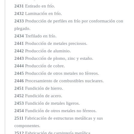
2431
Estirado en frío.
2432
Laminación en frío.
2433
Producción de perfiles en frío por conformación con
plegado.
2434
Trefilado en frío.
2441
Producción de metales preciosos.
2442
Producción de aluminio.
2443
Producción de plomo, zinc y estaño.
2444
Producción de cobre.
2445
Producción de otros metales no férreos.
2446
Procesamiento de combustibles nucleares.
2451
Fundición de hierro.
2452
Fundición de acero.
2453
Fundición de metales ligeros.
2454
Fundición de otros metales no férreos.
2511
Fabricación de estructuras metálicas y sus
componentes.
2512
Fabricación de carpintería metálica.