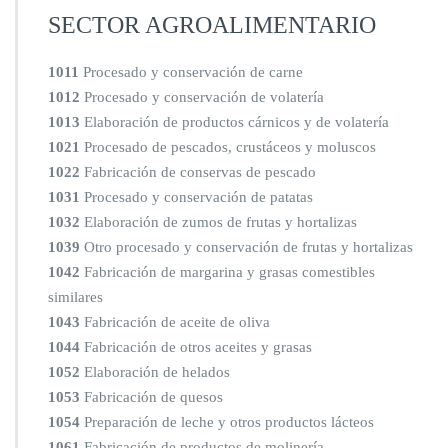
SECTOR AGROALIMENTARIO
1011
Procesado y conservación de carne
1012
Procesado y conservación de volatería
1013
Elaboración de productos cárnicos y de volatería
1021
Procesado de pescados, crustáceos y moluscos
1022
Fabricación de conservas de pescado
1031
Procesado y conservación de patatas
1032
Elaboración de zumos de frutas y hortalizas
1039
Otro procesado y conservación de frutas y hortalizas
1042
Fabricación de margarina y grasas comestibles
similares
1043
Fabricación de aceite de oliva
1044
Fabricación de otros aceites y grasas
1052
Elaboración de helados
1053
Fabricación de quesos
1054
Preparación de leche y otros productos lácteos
1061
Fabricación de productos de molinería