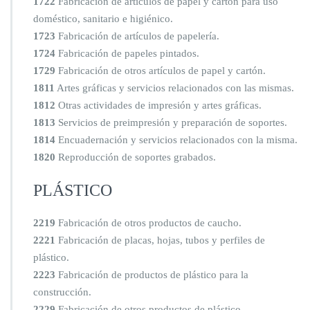
1722
Fabricación de artículos de papel y cartón para uso
doméstico, sanitario e higiénico.
1723
Fabricación de artículos de papelería.
1724
Fabricación de papeles pintados.
1729
Fabricación de otros artículos de papel y cartón.
1811
Artes gráficas y servicios relacionados con las mismas.
1812
Otras actividades de impresión y artes gráficas.
1813
Servicios de preimpresión y preparación de soportes.
1814
Encuadernación y servicios relacionados con la misma.
1820
Reproducción de soportes grabados.
PLÁSTICO
2219
Fabricación de otros productos de caucho.
2221
Fabricación de placas, hojas, tubos y perfiles de
plástico.
2223
Fabricación de productos de plástico para la
construcción.
2229
Fabricación de otros productos de plástico.