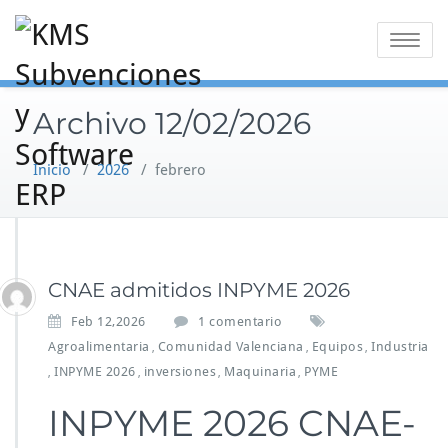
Saltar
al
Alternar
contenido
la
navegaci
Archivo 12/02/2026
Inicio
/
2026
/
febrero
CNAE admitidos INPYME 2026
e
Feb 12,2026
1 comentario
n
Agroalimentaria
Comunidad Valenciana
Equipos
Industria
,
,
,
C
INPYME 2026
inversiones
Maquinaria
PYME
,
,
,
,
N
A
INPYME 2026 CNAE-
E
a