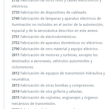
2732
Fabricación de otros hilos y cables electrónicos y
eléctricos.
2733
Fabricación de dispositivos de cableado.
2740
Fabricación de lámparas y aparatos eléctricos de
iluminación no incluidos en el sector de la automoción,
espacial y de la aeronáutica descritos en este anexo.
2751
Fabricación de electrodomésticos.
2752
Fabricación de aparatos domésticos no eléctricos.
2790
Fabricación de otro material y equipo eléctrico.
2811
Fabricación de motores y turbinas, excepto los
destinados a aeronaves, vehículos automóviles y
ciclomotores.
2812
Fabricación de equipos de transmisión hidráulica y
neumática.
2813
Fabricación de otras bombas y compresores.
2814
Fabricación de otra grifería y válvulas.
2815
Fabricación de cojinetes, engranajes y órganos
mecánicos de transmisión.