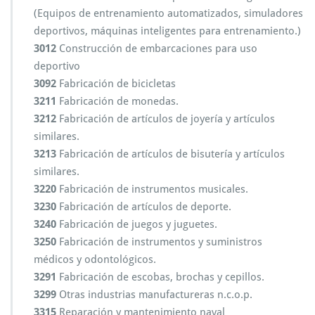
(Equipos de entrenamiento automatizados, simuladores
deportivos, máquinas inteligentes para entrenamiento.)
3012
Construcción de embarcaciones para uso
deportivo
3092
Fabricación de bicicletas
3211
Fabricación de monedas.
3212
Fabricación de artículos de joyería y artículos
similares.
3213
Fabricación de artículos de bisutería y artículos
similares.
3220
Fabricación de instrumentos musicales.
3230
Fabricación de artículos de deporte.
3240
Fabricación de juegos y juguetes.
3250
Fabricación de instrumentos y suministros
médicos y odontológicos.
3291
Fabricación de escobas, brochas y cepillos.
3299
Otras industrias manufactureras n.c.o.p.
3315
Reparación y mantenimiento naval