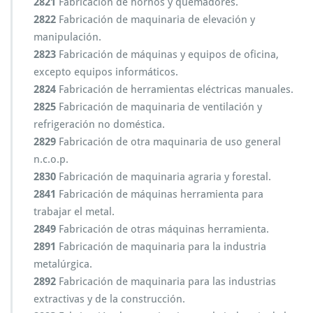
2821
Fabricación de hornos y quemadores.
2822
Fabricación de maquinaria de elevación y
manipulación.
2823
Fabricación de máquinas y equipos de oficina,
excepto equipos informáticos.
2824
Fabricación de herramientas eléctricas manuales.
2825
Fabricación de maquinaria de ventilación y
refrigeración no doméstica.
2829
Fabricación de otra maquinaria de uso general
n.c.o.p.
2830
Fabricación de maquinaria agraria y forestal.
2841
Fabricación de máquinas herramienta para
trabajar el metal.
2849
Fabricación de otras máquinas herramienta.
2891
Fabricación de maquinaria para la industria
metalúrgica.
2892
Fabricación de maquinaria para las industrias
extractivas y de la construcción.