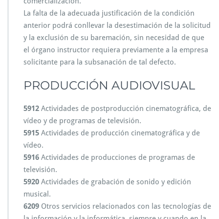
comercialización.
La falta de la adecuada justificación de la condición
anterior podrá conllevar la desestimación de la solicitud
y la exclusión de su baremación, sin necesidad de que
el órgano instructor requiera previamente a la empresa
solicitante para la subsanación de tal defecto.
PRODUCCIÓN AUDIOVISUAL
5912
Actividades de postproducción cinematográfica, de
vídeo y de programas de televisión.
5915
Actividades de producción cinematográfica y de
vídeo.
5916
Actividades de producciones de programas de
televisión.
5920
Actividades de grabación de sonido y edición
musical.
6209
Otros servicios relacionados con las tecnologías de
la información y la informática, siempre y cuando en la