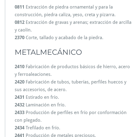
0811
Extracción de piedra ornamental y para la
construcción, piedra caliza, yeso, creta y pizarra.
0812
Extracción de gravas y arenas; extracción de arcilla
y caolín.
2370
Corte, tallado y acabado de la piedra.
METALMECÁNICO
2410
Fabricación de productos básicos de hierro, acero
y ferroaleaciones.
2420
Fabricación de tubos, tuberías, perfiles huecos y
sus accesorios, de acero.
2431
Estirado en frío.
2432
Laminación en frío.
2433
Producción de perfiles en frío por conformación
con plegado.
2434
Trefilado en frío.
2441
Producción de metales preciosos.