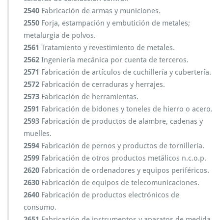
2540
Fabricación de armas y municiones.
2550
Forja, estampación y embutición de metales;
metalurgia de polvos.
2561
Tratamiento y revestimiento de metales.
2562
Ingeniería mecánica por cuenta de terceros.
2571
Fabricación de artículos de cuchillería y cubertería.
2572
Fabricación de cerraduras y herrajes.
2573
Fabricación de herramientas.
2591
Fabricación de bidones y toneles de hierro o acero.
2593
Fabricación de productos de alambre, cadenas y
muelles.
2594
Fabricación de pernos y productos de tornillería.
2599
Fabricación de otros productos metálicos n.c.o.p.
2620
Fabricación de ordenadores y equipos periféricos.
2630
Fabricación de equipos de telecomunicaciones.
2640
Fabricación de productos electrónicos de
consumo.
2651
Fabricación de instrumentos y aparatos de medida,