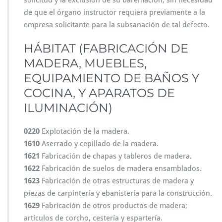
solicitud y la exclusión de su baremación, sin necesidad
de que el órgano instructor requiera previamente a la
empresa solicitante para la subsanación de tal defecto.
HÁBITAT (FABRICACIÓN DE
MADERA, MUEBLES,
EQUIPAMIENTO DE BAÑOS Y
COCINA, Y APARATOS DE
ILUMINACIÓN)
0220
Explotación de la madera.
1610
Aserrado y cepillado de la madera.
1621
Fabricación de chapas y tableros de madera.
1622
Fabricación de suelos de madera ensamblados.
1623
Fabricación de otras estructuras de madera y
piezas de carpintería y ebanistería para la construcción.
1629
Fabricación de otros productos de madera;
artículos de corcho, cestería y espartería.