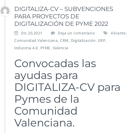
DIGITALIZA-CV – SUBVENCIONES
PARA PROYECTOS DE
DIGITALIZACIÓN DE PYME 2022
Dic 20,2021
Deja un comentario
Alicante
,
Comunidad Valenciana
CRM
Digitalización
ERP
,
,
,
,
Industria 4.0
PYME
Valencia
,
,
Convocadas las
ayudas para
DIGITALIZA-CV para
Pymes de la
Comunidad
Valenciana.