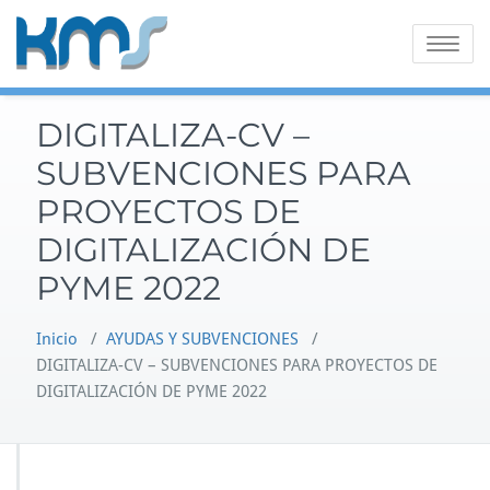
Saltar
al
Alternar
contenido
la
navegaci
DIGITALIZA-CV –
SUBVENCIONES PARA
PROYECTOS DE
DIGITALIZACIÓN DE
PYME 2022
Inicio
/
AYUDAS Y SUBVENCIONES
/
DIGITALIZA-CV – SUBVENCIONES PARA PROYECTOS DE
DIGITALIZACIÓN DE PYME 2022