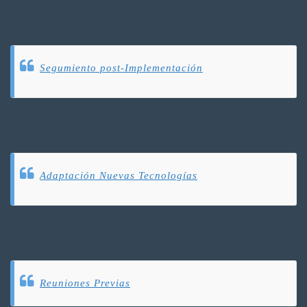
Segumiento post-Implementación
Adaptación Nuevas Tecnologías
Reuniones Previas