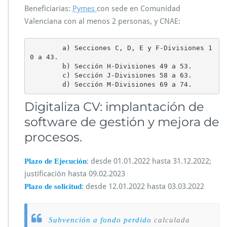
Beneficiarias:
Pymes
con sede en Comunidad
Valenciana con al menos 2 personas, y CNAE:
        a) Secciones C, D, E y F-Divisiones 1
0 a 43.

        b) Sección H-Divisiones 49 a 53.

        c) Sección J-Divisiones 58 a 63.

        d) Sección M-Divisiones 69 a 74. 
Digitaliza CV: implantación de
software de gestión y mejora de
procesos.
: desde 01.01.2022 hasta 31.12.2022;
Plazo de Ejecución
justificación hasta 09.02.2023
: desde 12.01.2022 hasta 03.03.2022
Plazo de solicitud
Subvención a fondo perdido
calculada