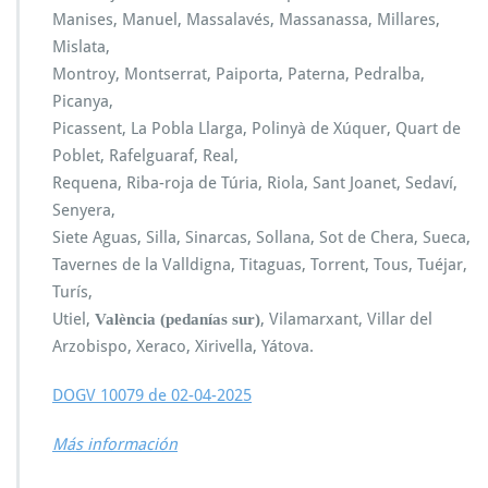
Manises, Manuel, Massalavés, Massanassa, Millares,
Mislata,
Montroy, Montserrat, Paiporta, Paterna, Pedralba,
Picanya,
Picassent, La Pobla Llarga, Polinyà de Xúquer, Quart de
Poblet, Rafelguaraf, Real,
Requena, Riba-roja de Túria, Riola, Sant Joanet, Sedaví,
Senyera,
Siete Aguas, Silla, Sinarcas, Sollana, Sot de Chera, Sueca,
Tavernes de la Valldigna, Titaguas, Torrent, Tous, Tuéjar,
Turís,
Utiel,
, Vilamarxant, Villar del
València (pedanías sur)
Arzobispo, Xeraco, Xirivella, Yátova.
DOGV 10079 de 02-04-2025
Más información