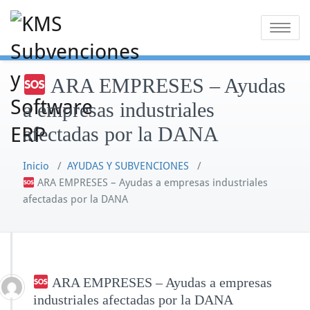
Saltar
al
Alternar
contenido
la
navegaci
ARA EMPRESES – Ayudas
a empresas industriales
afectadas por la DANA
Inicio
/
AYUDAS Y SUBVENCIONES
/
ARA EMPRESES – Ayudas a empresas industriales
afectadas por la DANA
ARA EMPRESES – Ayudas a empresas
industriales afectadas por la DANA