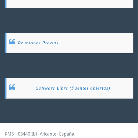
Reuniones Previas
Software Libre (Fuentes abiertas)
KMS - 03440 Ibi -Alicante- España.