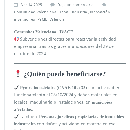
Abr 14,2025
Deja un comentario
Comunidad Valenciana
Dana
Industria
Innovación
,
,
,
,
inversiones
PYME
Valencia
,
,
Comunitat Valenciana | IVACE
Subvenciones directas para reactivar la actividad
empresarial tras las graves inundaciones del 29 de
octubre de 2024.
¿Quién puede beneficiarse?
con actividad en
Pymes industriales (CNAE 10 a 33)
funcionamiento el 28/10/2024 y daños materiales en
locales, maquinaria o instalaciones, en
municipios
.
afectados
También:
Personas jurídicas propietarias de inmuebles
con daños y actividad en marcha en esa
industriales