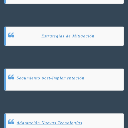
Estrategias de Mitigación
Segumiento post-Implementación
Adaptación Nuevas Tecnologías