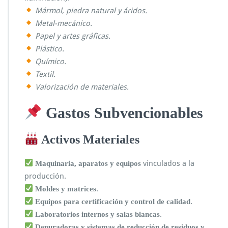
Mármol, piedra natural y áridos.
Metal-mecánico.
Papel y artes gráficas.
Plástico.
Químico.
Textil.
Valorización de materiales.
Gastos Subvencionables
Activos Materiales
vinculados a la
Maquinaria, aparatos y equipos
producción.
.
Moldes y matrices
.
Equipos para certificación y control de calidad
.
Laboratorios internos y salas blancas
Depuradoras y sistemas de reducción de residuos y