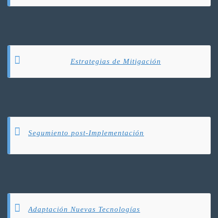
Estrategias de Mitigación
Segumiento post-Implementación
Adaptación Nuevas Tecnologías