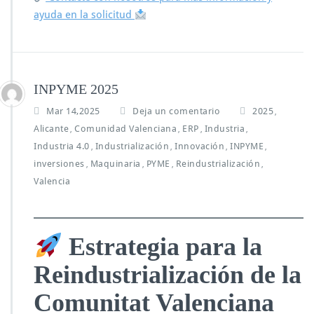
ayuda en la solicitud
INPYME 2025
Mar 14,2025
Deja un comentario
2025
,
Alicante
Comunidad Valenciana
ERP
Industria
,
,
,
,
Industria 4.0
Industrialización
Innovación
INPYME
,
,
,
,
inversiones
Maquinaria
PYME
Reindustrialización
,
,
,
,
Valencia
Estrategia para la
Reindustrialización de la
Comunitat Valenciana