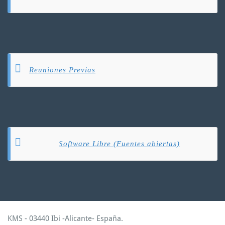
Reuniones Previas
Software Libre (Fuentes abiertas)
KMS - 03440 Ibi -Alicante- España.