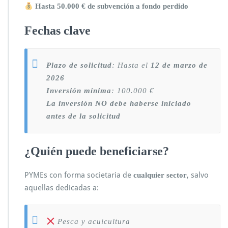
Hasta 50.000 € de subvención a fondo perdido
Fechas clave
Plazo de solicitud
: Hasta el
12 de marzo de
2026
Inversión mínima
: 100.000 €
La inversión NO debe haberse iniciado
antes de la solicitud
¿Quién puede beneficiarse?
PYMEs con forma societaria de
, salvo
cualquier sector
aquellas dedicadas a:
Pesca y acuicultura