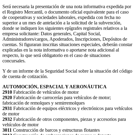
Será necesaria la presentación de una nota informativa expedida por
el Registro Mercantil, o documento oficial equivalente para el caso
de cooperativas y sociedades laborales, expedida con fecha no
superior a un mes de antelación a la solicitud de la subvención,
donde se indiquen los siguientes epígrafes registrales relativos a la
empresa solicitante: Datos generales, Capital Social,
Administradores/cargos, Apoderados, Inscripciones, Depósitos de
cuentas. Si figuraran inscritas situaciones especiales, deberán constar
explicadas en la nota informativa o aportarse nota adicional al
respecto, lo que será obligatorio en el caso de situaciones
concursales.
Y de un informe de la Seguridad Social sobre la situación del código
de cuenta de cotización.
AUTOMOCIÓN, ESPACIAL Y AERONÁUTICA
2910
Fabricación de vehículos de motor
2920
Fabricación de carrocerías para vehículos de motor;
fabricación de remolques y semirremolques
2931
Fabricación de equipos eléctricos y electrónicos para vehículos
de motor
2932
Fabricación de otros componentes, piezas y accesorios para
vehículos de motor
3011
Construcción de barcos y estructuras flotantes