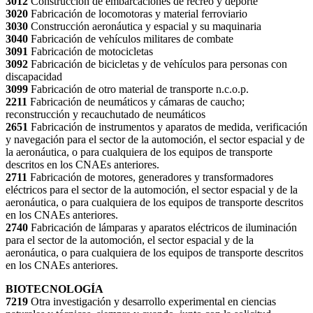
3012
Construcción de embarcaciones de recreo y deporte
3020
Fabricación de locomotoras y material ferroviario
3030
Construcción aeronáutica y espacial y su maquinaria
3040
Fabricación de vehículos militares de combate
3091
Fabricación de motocicletas
3092
Fabricación de bicicletas y de vehículos para personas con
discapacidad
3099
Fabricación de otro material de transporte n.c.o.p.
2211
Fabricación de neumáticos y cámaras de caucho;
reconstrucción y recauchutado de neumáticos
2651
Fabricación de instrumentos y aparatos de medida, verificación
y navegación para el sector de la automoción, el sector espacial y de
la aeronáutica, o para cualquiera de los equipos de transporte
descritos en los CNAEs anteriores.
2711
Fabricación de motores, generadores y transformadores
eléctricos para el sector de la automoción, el sector espacial y de la
aeronáutica, o para cualquiera de los equipos de transporte descritos
en los CNAEs anteriores.
2740
Fabricación de lámparas y aparatos eléctricos de iluminación
para el sector de la automoción, el sector espacial y de la
aeronáutica, o para cualquiera de los equipos de transporte descritos
en los CNAEs anteriores.
BIOTECNOLOGÍA
7219
Otra investigación y desarrollo experimental en ciencias