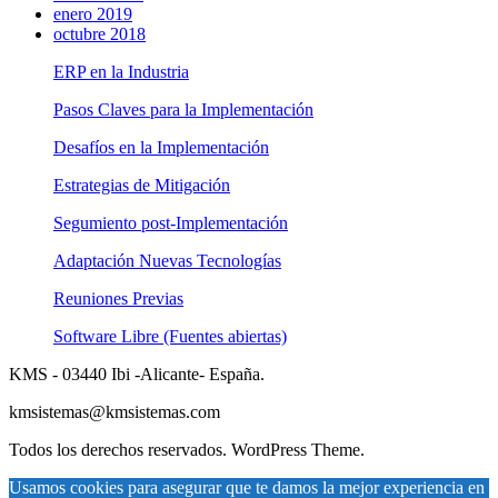
enero 2019
octubre 2018
ERP en la Industria
Pasos Claves para la Implementación
Desafíos en la Implementación
Estrategias de Mitigación
Segumiento post-Implementación
Adaptación Nuevas Tecnologías
Reuniones Previas
Software Libre (Fuentes abiertas)
KMS - 03440 Ibi -Alicante- España.
kmsistemas@kmsistemas.com
Todos los derechos reservados. WordPress Theme.
Usamos cookies para asegurar que te damos la mejor experiencia en