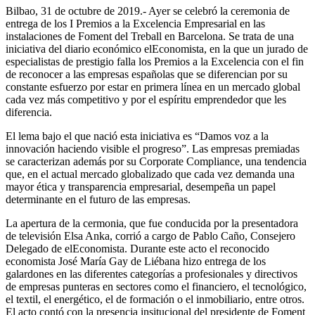
Bilbao, 31 de octubre de 2019.- Ayer se celebró la ceremonia de
entrega de los I Premios a la Excelencia Empresarial en las
instalaciones de Foment del Treball en Barcelona. Se trata de una
iniciativa del diario económico elEconomista, en la que un jurado de
especialistas de prestigio falla los Premios a la Excelencia con el fin
de reconocer a las empresas españolas que se diferencian por su
constante esfuerzo por estar en primera línea en un mercado global
cada vez más competitivo y por el espíritu emprendedor que les
diferencia.
El lema bajo el que nació esta iniciativa es “Damos voz a la
innovación haciendo visible el progreso”. Las empresas premiadas
se caracterizan además por su Corporate Compliance, una tendencia
que, en el actual mercado globalizado que cada vez demanda una
mayor ética y transparencia empresarial, desempeña un papel
determinante en el futuro de las empresas.
La apertura de la cermonia, que fue conducida por la presentadora
de televisión Elsa Anka, corrió a cargo de Pablo Caño, Consejero
Delegado de elEconomista. Durante este acto el reconocido
economista José María Gay de Liébana hizo entrega de los
galardones en las diferentes categorías a profesionales y directivos
de empresas punteras en sectores como el financiero, el tecnológico,
el textil, el energético, el de formación o el inmobiliario, entre otros.
El acto contó con la presencia insitucional del presidente de Foment