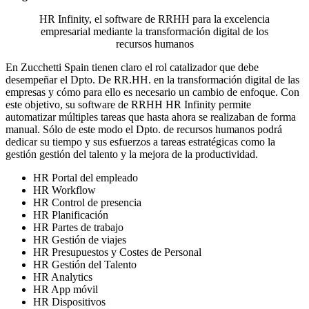
HR Infinity, el software de RRHH para la excelencia
empresarial mediante la transformación digital de los
recursos humanos
En Zucchetti Spain tienen claro el rol catalizador que debe
desempeñar el Dpto. De RR.HH. en la transformación digital de las
empresas y cómo para ello es necesario un cambio de enfoque. Con
este objetivo, su software de RRHH HR Infinity permite
automatizar múltiples tareas que hasta ahora se realizaban de forma
manual. Sólo de este modo el Dpto. de recursos humanos podrá
dedicar su tiempo y sus esfuerzos a tareas estratégicas como la
gestión gestión del talento y la mejora de la productividad.
HR Portal del empleado
HR Workflow
HR Control de presencia
HR Planificación
HR Partes de trabajo
HR Gestión de viajes
HR Presupuestos y Costes de Personal
HR Gestión del Talento
HR Analytics
HR App móvil
HR Dispositivos