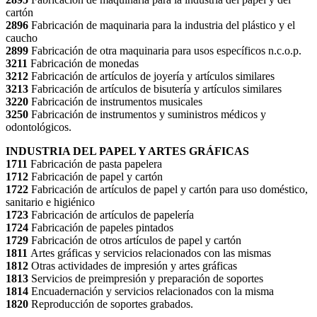
cartón
2896
Fabricación de maquinaria para la industria del plástico y el
caucho
2899
Fabricación de otra maquinaria para usos específicos n.c.o.p.
3211
Fabricación de monedas
3212
Fabricación de artículos de joyería y artículos similares
3213
Fabricación de artículos de bisutería y artículos similares
3220
Fabricación de instrumentos musicales
3250
Fabricación de instrumentos y suministros médicos y
odontológicos.
INDUSTRIA DEL PAPEL Y ARTES GRÁFICAS
1711
Fabricación de pasta papelera
1712
Fabricación de papel y cartón
1722
Fabricación de artículos de papel y cartón para uso doméstico,
sanitario e higiénico
1723
Fabricación de artículos de papelería
1724
Fabricación de papeles pintados
1729
Fabricación de otros artículos de papel y cartón
1811
Artes gráficas y servicios relacionados con las mismas
1812
Otras actividades de impresión y artes gráficas
1813
Servicios de preimpresión y preparación de soportes
1814
Encuadernación y servicios relacionados con la misma
1820
Reproducción de soportes grabados.