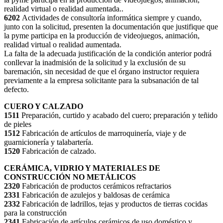
realidad virtual o realidad aumentada..
6202
Actividades de consultoría informática siempre y cuando,
junto con la solicitud, presenten la documentación que justifique que
la pyme participa en la producción de videojuegos, animación,
realidad virtual o realidad aumentada.
La falta de la adecuada justificación de la condición anterior podrá
conllevar la inadmisión de la solicitud y la exclusión de su
baremación, sin necesidad de que el órgano instructor requiera
previamente a la empresa solicitante para la subsanación de tal
defecto.
CUERO Y CALZADO
1511
Preparación, curtido y acabado del cuero; preparación y teñido
de pieles
1512
Fabricación de artículos de marroquinería, viaje y de
guarnicionería y talabartería.
1520
Fabricación de calzado.
CERÁMICA, VIDRIO Y MATERIALES DE
CONSTRUCCIÓN NO METÁLICOS
2320
Fabricación de productos cerámicos refractarios
2331
Fabricación de azulejos y baldosas de cerámica
2332
Fabricación de ladrillos, tejas y productos de tierras cocidas
para la construcción
2341
Fabricación de artículos cerámicos de uso doméstico y