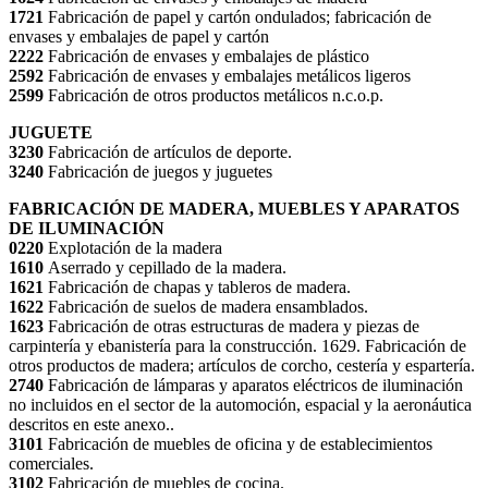
1721
Fabricación de papel y cartón ondulados; fabricación de
envases y embalajes de papel y cartón
2222
Fabricación de envases y embalajes de plástico
2592
Fabricación de envases y embalajes metálicos ligeros
2599
Fabricación de otros productos metálicos n.c.o.p.
JUGUETE
3230
Fabricación de artículos de deporte.
3240
Fabricación de juegos y juguetes
FABRICACIÓN DE MADERA, MUEBLES Y APARATOS
DE ILUMINACIÓN
0220
Explotación de la madera
1610
Aserrado y cepillado de la madera.
1621
Fabricación de chapas y tableros de madera.
1622
Fabricación de suelos de madera ensamblados.
1623
Fabricación de otras estructuras de madera y piezas de
carpintería y ebanistería para la construcción. 1629. Fabricación de
otros productos de madera; artículos de corcho, cestería y espartería.
2740
Fabricación de lámparas y aparatos eléctricos de iluminación
no incluidos en el sector de la automoción, espacial y la aeronáutica
descritos en este anexo..
3101
Fabricación de muebles de oficina y de establecimientos
comerciales.
3102
Fabricación de muebles de cocina.