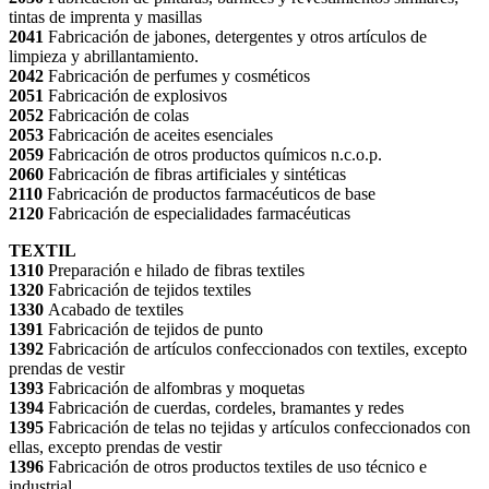
tintas de imprenta y masillas
2041
Fabricación de jabones, detergentes y otros artículos de
limpieza y abrillantamiento.
2042
Fabricación de perfumes y cosméticos
2051
Fabricación de explosivos
2052
Fabricación de colas
2053
Fabricación de aceites esenciales
2059
Fabricación de otros productos químicos n.c.o.p.
2060
Fabricación de fibras artificiales y sintéticas
2110
Fabricación de productos farmacéuticos de base
2120
Fabricación de especialidades farmacéuticas
TEXTIL
1310
Preparación e hilado de fibras textiles
1320
Fabricación de tejidos textiles
1330
Acabado de textiles
1391
Fabricación de tejidos de punto
1392
Fabricación de artículos confeccionados con textiles, excepto
prendas de vestir
1393
Fabricación de alfombras y moquetas
1394
Fabricación de cuerdas, cordeles, bramantes y redes
1395
Fabricación de telas no tejidas y artículos confeccionados con
ellas, excepto prendas de vestir
1396
Fabricación de otros productos textiles de uso técnico e
industrial