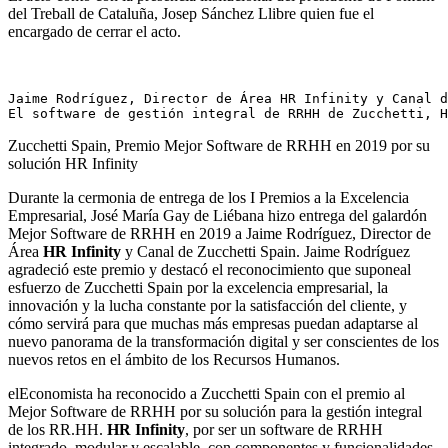
del Treball de Cataluña, Josep Sánchez Llibre quien fue el
encargado de cerrar el acto.
Jaime Rodríguez, Director de Área HR Infinity y Canal d
El software de gestión integral de RRHH de Zucchetti, H
Zucchetti Spain, Premio Mejor Software de RRHH en 2019 por su
solución HR Infinity
Durante la cermonia de entrega de los I Premios a la Excelencia
Empresarial, José María Gay de Liébana hizo entrega del galardón
Mejor Software de RRHH en 2019 a Jaime Rodríguez, Director de
Área
HR Infinity
y Canal de Zucchetti Spain. Jaime Rodríguez
agradeció este premio y destacó el reconocimiento que suponeal
esfuerzo de Zucchetti Spain por la excelencia empresarial, la
innovación y la lucha constante por la satisfacción del cliente, y
cómo servirá para que muchas más empresas puedan adaptarse al
nuevo panorama de la transformación digital y ser conscientes de los
nuevos retos en el ámbito de los Recursos Humanos.
elEconomista ha reconocido a Zucchetti Spain con el premio al
Mejor Software de RRHH por su solución para la gestión integral
de los RR.HH.
HR Infinity
, por ser un software de RRHH
integrado, modular y escalable, con componentes y funcionalidades