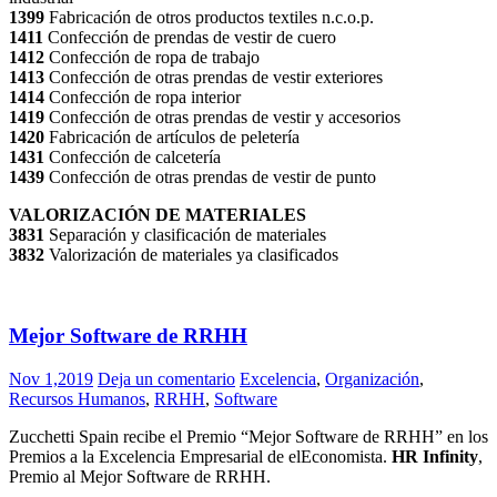
1399
Fabricación de otros productos textiles n.c.o.p.
1411
Confección de prendas de vestir de cuero
1412
Confección de ropa de trabajo
1413
Confección de otras prendas de vestir exteriores
1414
Confección de ropa interior
1419
Confección de otras prendas de vestir y accesorios
1420
Fabricación de artículos de peletería
1431
Confección de calcetería
1439
Confección de otras prendas de vestir de punto
VALORIZACIÓN DE MATERIALES
3831
Separación y clasificación de materiales
3832
Valorización de materiales ya clasificados
Mejor Software de RRHH
Nov 1,2019
Deja un comentario
Excelencia
,
Organización
,
Recursos Humanos
,
RRHH
,
Software
Zucchetti Spain recibe el Premio “Mejor Software de RRHH” en los
Premios a la Excelencia Empresarial de elEconomista.
HR Infinity
,
Premio al Mejor Software de RRHH.