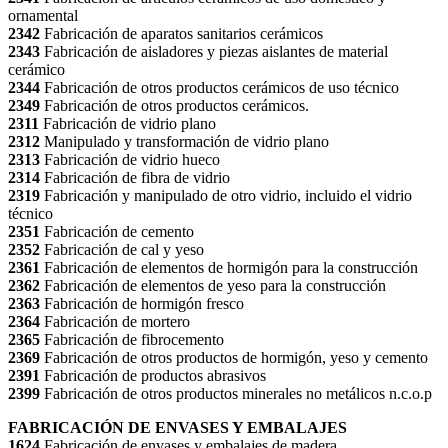
ornamental
2342
Fabricación de aparatos sanitarios cerámicos
2343
Fabricación de aisladores y piezas aislantes de material
cerámico
2344
Fabricación de otros productos cerámicos de uso técnico
2349
Fabricación de otros productos cerámicos.
2311
Fabricación de vidrio plano
2312
Manipulado y transformación de vidrio plano
2313
Fabricación de vidrio hueco
2314
Fabricación de fibra de vidrio
2319
Fabricación y manipulado de otro vidrio, incluido el vidrio
técnico
2351
Fabricación de cemento
2352
Fabricación de cal y yeso
2361
Fabricación de elementos de hormigón para la construcción
2362
Fabricación de elementos de yeso para la construcción
2363
Fabricación de hormigón fresco
2364
Fabricación de mortero
2365
Fabricación de fibrocemento
2369
Fabricación de otros productos de hormigón, yeso y cemento
2391
Fabricación de productos abrasivos
2399
Fabricación de otros productos minerales no metálicos n.c.o.p
FABRICACIÓN DE ENVASES Y EMBALAJES
1624
Fabricación de envases y embalajes de madera