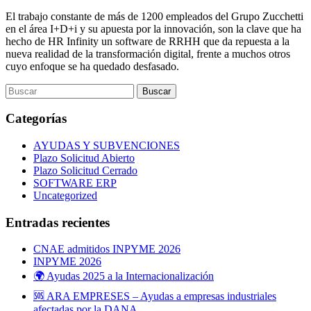
El trabajo constante de más de 1200 empleados del Grupo Zucchetti
en el área I+D+i y su apuesta por la innovación, son la clave que ha
hecho de HR Infinity un software de RRHH que da repuesta a la
nueva realidad de la transformación digital, frente a muchos otros
cuyo enfoque se ha quedado desfasado.
Categorías
AYUDAS Y SUBVENCIONES
Plazo Solicitud Abierto
Plazo Solicitud Cerrado
SOFTWARE ERP
Uncategorized
Entradas recientes
CNAE admitidos INPYME 2026
INPYME 2026
🌍 Ayudas 2025 a la Internacionalización
🆘 ARA EMPRESES – Ayudas a empresas industriales
afectadas por la DANA