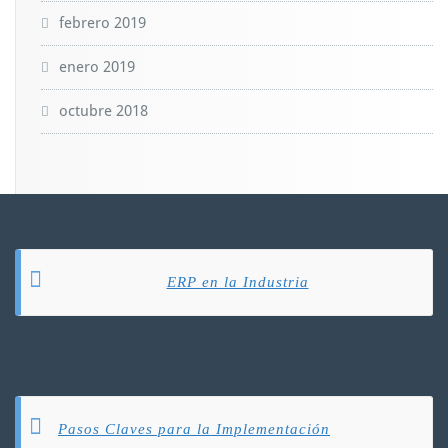
febrero 2019
enero 2019
octubre 2018
ERP en la Industria
Pasos Claves para la Implementación