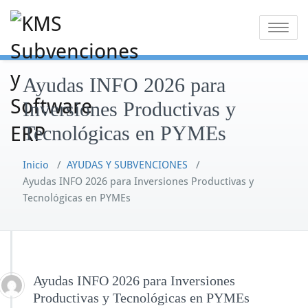
Saltar
al
Alternar
contenido
la
navegaci
Ayudas INFO 2026 para
Inversiones Productivas y
Tecnológicas en PYMEs
Inicio
/
AYUDAS Y SUBVENCIONES
/
Ayudas INFO 2026 para Inversiones Productivas y
Tecnológicas en PYMEs
Ayudas INFO 2026 para Inversiones
Productivas y Tecnológicas en PYMEs