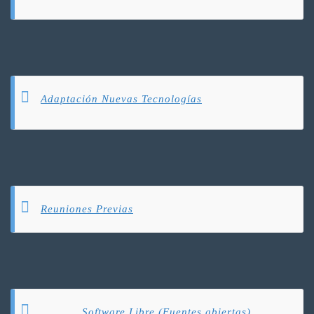
Adaptación Nuevas Tecnologías
Reuniones Previas
Software Libre (Fuentes abiertas)