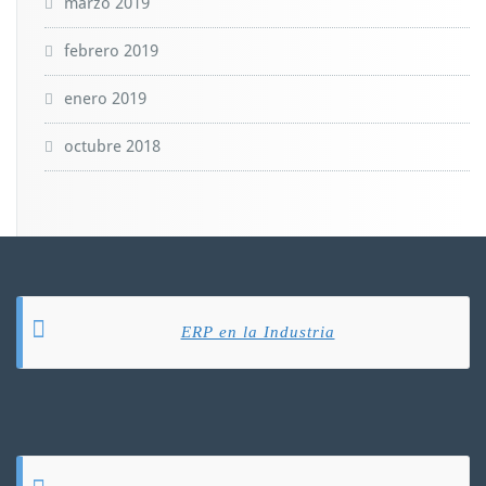
marzo 2019
febrero 2019
enero 2019
octubre 2018
ERP en la Industria