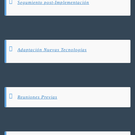
Segumiento post-Implementación
Adaptación Nuevas Tecnologías
Reuniones Previas