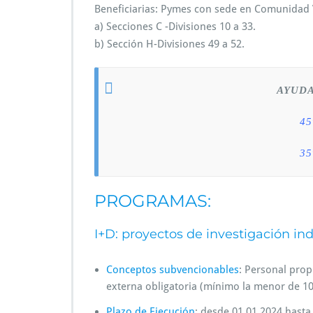
Beneficiarias: Pymes con sede en Comunidad 
a) Secciones C -Divisiones 10 a 33.
b) Sección H-Divisiones 49 a 52.
AYUDA
4
3
PROGRAMAS:
I+D: proyectos de investigación ind
Conceptos subvencionables
: Personal prop
externa obligatoria (mínimo la menor de 10
Plazo de Ejecución
: desde 01.01.2024 hasta 