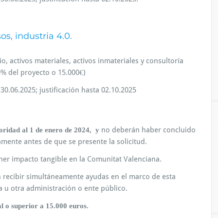
s, industria 4.0.
o, activos materiales, activos inmateriales y consultoría
% del proyecto o 15.000€)
30.06.2025; justificación hasta 02.10.2025
no deberán haber concluido
oridad al 1 de enero de 2024, y
mente antes de que se presente la solicitud.
ner impacto tangible en la Comunitat Valenciana.
n recibir simultáneamente ayudas en el marco de esta
a u otra administración o ente público.
l o superior a 15.000 euros.