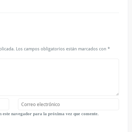
blicada.
Los campos obligatorios están marcados con
*
n este navegador para la próxima vez que comente.