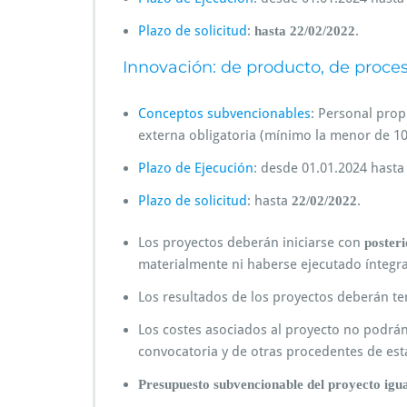
Plazo de solicitud
:
.
hasta 22/02/2022
Innovación: de producto, de proceso
Conceptos subvencionables
: Personal propi
externa obligatoria (mínimo la menor de 10
Plazo de Ejecución
: desde 01.01.2024 hasta 
Plazo de solicitud
: hasta
.
22/02/2022
Los proyectos deberán iniciarse con
posteri
materialmente ni haberse ejecutado íntegra
Los resultados de los proyectos deberán te
Los costes asociados al proyecto no podrá
convocatoria y de otras procedentes de est
Presupuesto subvencionable del proyecto igua