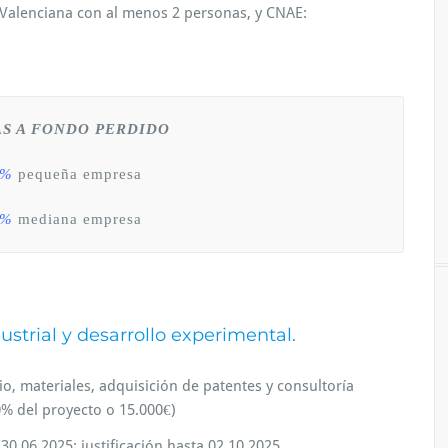
Valenciana con al menos 2 personas, y CNAE:
S A FONDO PERDIDO
5%
pequeña empresa
5%
mediana empresa
ustrial y desarrollo experimental.
io, materiales, adquisición de patentes y consultoría
% del proyecto o 15.000€)
30.06.2025; justificación hasta 02.10.2025.