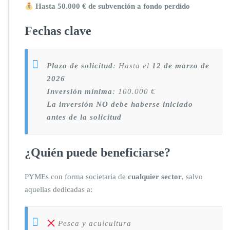
Hasta 50.000 € de subvención a fondo perdido
Fechas clave
Plazo de solicitud
: Hasta el
12 de marzo de
2026
Inversión mínima
: 100.000 €
La inversión NO debe haberse iniciado
antes de la solicitud
¿Quién puede beneficiarse?
PYMEs con forma societaria de
cualquier sector
, salvo
aquellas dedicadas a:
Pesca y acuicultura