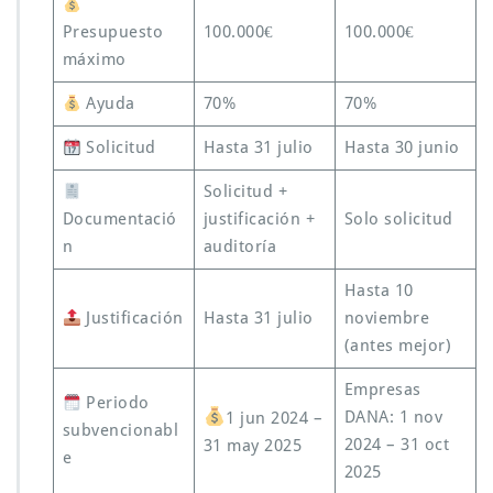
Presupuesto
100.000€
100.000€
máximo
Ayuda
70%
70%
Solicitud
Hasta 31 julio
Hasta 30 junio
Solicitud +
Documentació
justificación +
Solo solicitud
n
auditoría
Hasta 10
Justificación
Hasta 31 julio
noviembre
(antes mejor)
Empresas
Periodo
DANA: 1 nov
1 jun 2024 –
subvencionabl
2024 – 31 oct
31 may 2025
e
2025