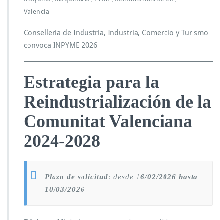
E
Valencia
2
0
Conselleria de Industria, Industria, Comercio y Turismo
2
convoca INPYME 2026
6
Estrategia para la
Reindustrialización de la
Comunitat Valenciana
2024-2028
Plazo de solicitud
: desde
16/02/2026 hasta
10/03/2026