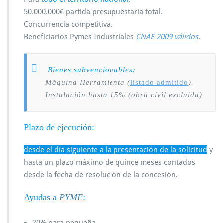
50.000.000€ partida presupuestaria total.
Concurrencia competitiva.
Beneficiarios Pymes Industriales
CNAE 2009 válidos
.
Bienes subvencionables:
Máquina Herramienta (
listado admitido
).
Instalación hasta 15% (obra civil excluida)
Plazo de ejecución:
desde el día siguiente a la presentación de la solicitud
y
hasta un plazo máximo de quince meses contados
desde la fecha de resolución de la concesión.
Ayudas a
PYME
:
20% para pequeña