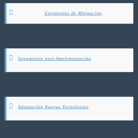
Estrategias de Mitigación
Segumiento post-Implementación
Adaptación Nuevas Tecnologías