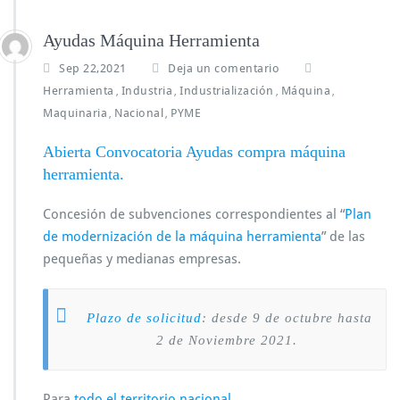
Ayudas Máquina Herramienta
Sep 22,2021
Deja un comentario
Herramienta
Industria
Industrialización
Máquina
,
,
,
,
Maquinaria
Nacional
PYME
,
,
Abierta Convocatoria Ayudas compra máquina
herramienta.
Concesión de subvenciones correspondientes al “
Plan
de modernización de la máquina herramienta
” de las
pequeñas y medianas empresas.
Plazo de solicitud
: desde 9 de octubre hasta
2 de Noviembre 2021.
Para
todo el territorio nacional
.