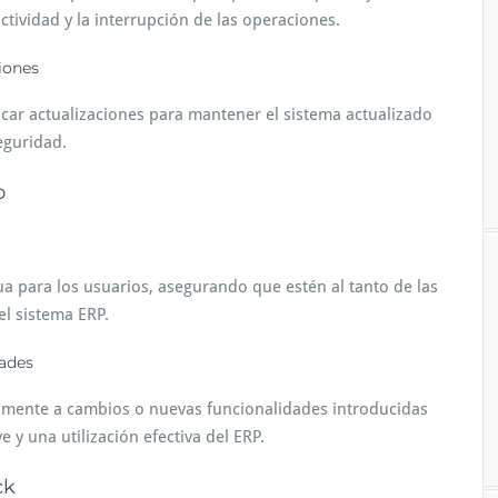
tividad y la interrupción de las operaciones.
iones
car actualizaciones para mantener el sistema actualizado
eguridad.
o
 para los usuarios, asegurando que estén al tanto de las
el sistema ERP.
ades
damente a cambios o nuevas funcionalidades introducidas
 y una utilización efectiva del ERP.
ck