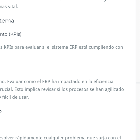
ás vital.
stema
nto (KPIs)
 KPIs para evaluar si el sistema ERP está cumpliendo con
ario. Evaluar cómo el ERP ha impactado en la eficiencia
rucial. Esto implica revisar si los procesos se han agilizado
 fácil de usar.
o
resolver rápidamente cualquier problema que surja con el