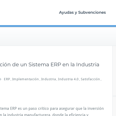
Ayudas y Subvenciones
ón de un Sistema ERP en la Industria
ERP
Implementación
Industria
Industria 4.0
Satisfacción
,
,
,
,
,
tema ERP es un paso crítico para asegurar que la inversión
n la industria manufacturera, donde la eficiencia y