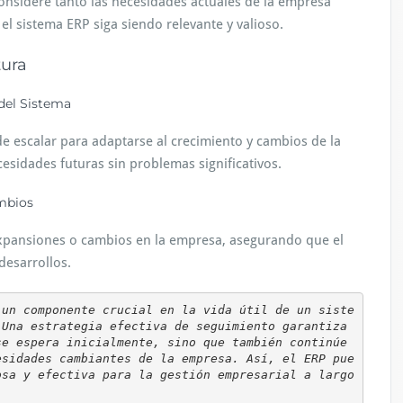
onsidere tanto las necesidades actuales de la empresa
l sistema ERP siga siendo relevante y valioso.
tura
 del Sistema
e escalar para adaptarse al crecimiento y cambios de la
idades futuras sin problemas significativos.
ambios
expansiones o cambios en la empresa, asegurando que el
desarrollos.
 un componente crucial en la vida útil de un siste
Una estrategia efectiva de seguimiento garantiza 
e espera inicialmente, sino que también continúe 
esidades cambiantes de la empresa. Así, el ERP pue
sa y efectiva para la gestión empresarial a largo 