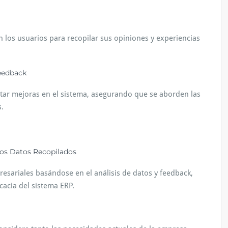
n los usuarios para recopilar sus opiniones y experiencias
eedback
ntar mejoras en el sistema, asegurando que se aborden las
.
los Datos Recopilados
resariales basándose en el análisis de datos y feedback,
cacia del sistema ERP.