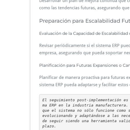
Desarrollar un plan de mejora continua que c
como las tendencias futuras, asegurando que e
Preparación para Escalabilidad Fu
Evaluación de la Capacidad de Escalabilidad
Revisar periódicamente si el sistema ERP pued
empresa, asegurando que pueda soportar neces
Planificación para Futuras Expansiones o C
Planificar de manera proactiva para futuras 
sistema ERP pueda adaptarse y facilitar estos 
El seguimiento post-implementación es
ma ERP en la industria manufacturera. 
que el sistema no sólo funcione como s
evolucionando y adaptándose a las nec
de seguir siendo una herramienta valio
plazo.