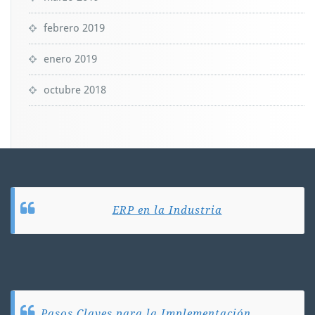
febrero 2019
enero 2019
octubre 2018
ERP en la Industria
Pasos Claves para la Implementación