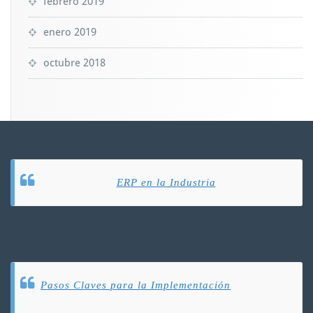
febrero 2019
enero 2019
octubre 2018
ERP en la Industria
Pasos Claves para la Implementación