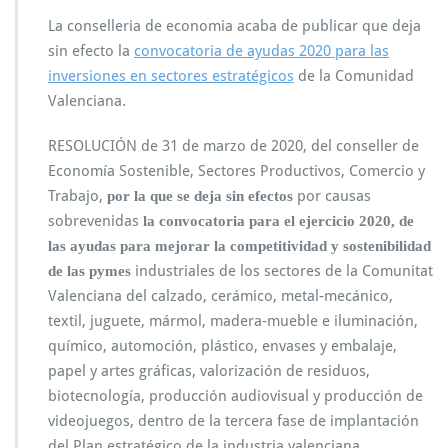
La conselleria de economia acaba de publicar que deja
sin efecto la
convocatoria de ayudas 2020 para las
inversiones en sectores estratégicos
de la Comunidad
Valenciana.
RESOLUCIÓN de 31 de marzo de 2020, del conseller de
Economía Sostenible, Sectores Productivos, Comercio y
Trabajo,
por causas
por la que se deja sin efectos
sobrevenidas
la convocatoria para el ejercicio 2020, de
las ayudas para mejorar la competitividad y sostenibilidad
industriales de los sectores de la Comunitat
de las pymes
Valenciana del calzado, cerámico, metal-mecánico,
textil, juguete, mármol, madera-mueble e iluminación,
químico, automoción, plástico, envases y embalaje,
papel y artes gráficas, valorización de residuos,
biotecnología, producción audiovisual y producción de
videojuegos, dentro de la tercera fase de implantación
del Plan estratégico de la industria valenciana.