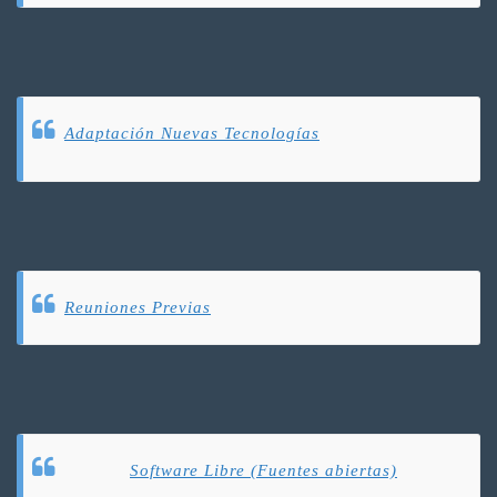
Adaptación Nuevas Tecnologías
Reuniones Previas
Software Libre (Fuentes abiertas)