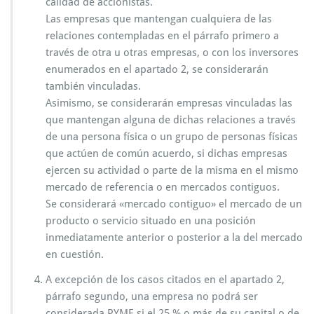
calidad de accionistas.
Las empresas que mantengan cualquiera de las
relaciones contempladas en el párrafo primero a
través de otra u otras empresas, o con los inversores
enumerados en el apartado 2, se considerarán
también vinculadas.
Asimismo, se considerarán empresas vinculadas las
que mantengan alguna de dichas relaciones a través
de una persona física o un grupo de personas físicas
que actúen de común acuerdo, si dichas empresas
ejercen su actividad o parte de la misma en el mismo
mercado de referencia o en mercados contiguos.
Se considerará «mercado contiguo» el mercado de un
producto o servicio situado en una posición
inmediatamente anterior o posterior a la del mercado
en cuestión.
A excepción de los casos citados en el apartado 2,
párrafo segundo, una empresa no podrá ser
considerada PYME si el 25 % o más de su capital o de