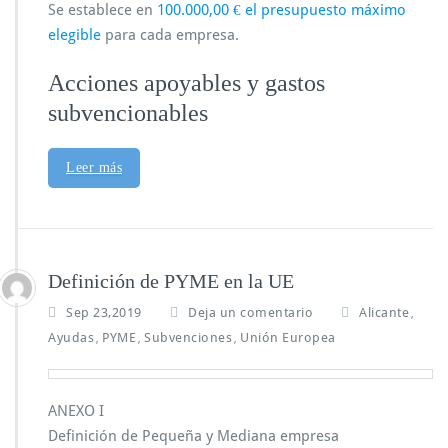
Se establece en
100.000,00 € el presupuesto máximo
elegible
para cada empresa.
Acciones apoyables y gastos
subvencionables
Leer más
Definición de PYME en la UE
Sep 23,2019
Deja un comentario
Alicante
,
Ayudas
PYME
Subvenciones
Unión Europea
,
,
,
ANEXO I
Definición de Pequeña y Mediana empresa