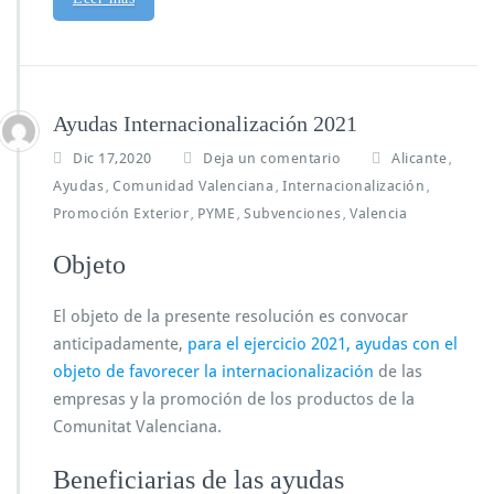
Ayudas Internacionalización 2021
Dic 17,2020
Deja un comentario
Alicante
,
Ayudas
Comunidad Valenciana
Internacionalización
,
,
,
Promoción Exterior
PYME
Subvenciones
Valencia
,
,
,
Objeto
El objeto de la presente resolución es convocar
anticipadamente,
para el ejercicio 2021, ayudas con el
objeto de favorecer la internacionalización
de las
empresas y la promoción de los productos de la
Comunitat Valenciana.
Beneficiarias de las ayudas