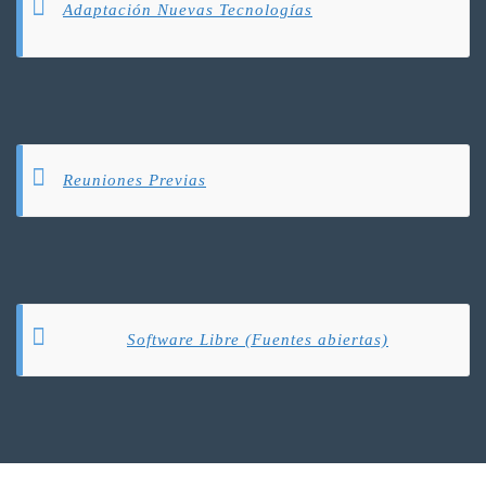
Adaptación Nuevas Tecnologías
Reuniones Previas
Software Libre (Fuentes abiertas)