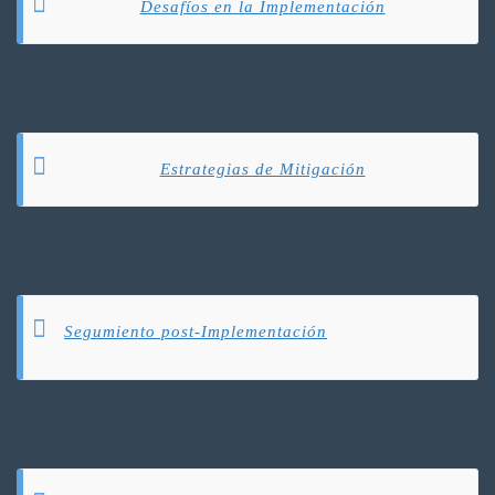
Desafíos en la Implementación
Estrategias de Mitigación
Segumiento post-Implementación