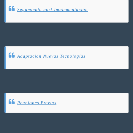
Segumiento post-Implementación
Adaptación Nuevas Tecnologías
Reuniones Previas