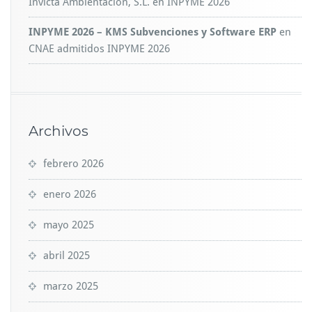
Invicta Ambientación, S.L.
en
INPYME 2026
INPYME 2026 – KMS Subvenciones y Software ERP
en
CNAE admitidos INPYME 2026
Archivos
febrero 2026
enero 2026
mayo 2025
abril 2025
marzo 2025