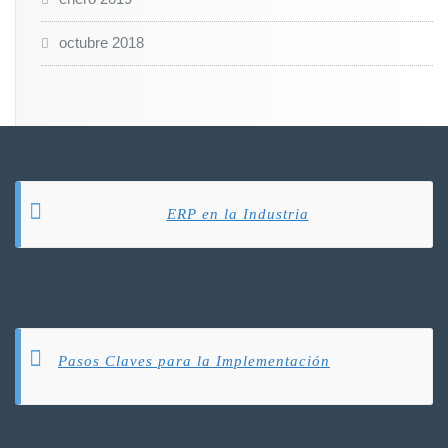
octubre 2018
ERP en la Industria
Pasos Claves para la Implementación