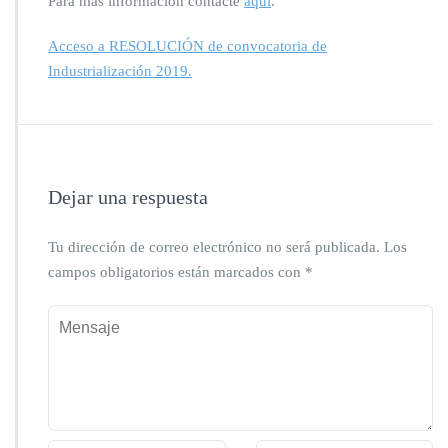
Para más información contacte
aqui
.
Acceso a RESOLUCIÓN de convocatoria de
Industrialización 2019.
Dejar una respuesta
Tu dirección de correo electrónico no será publicada.
Los
campos obligatorios están marcados con
*