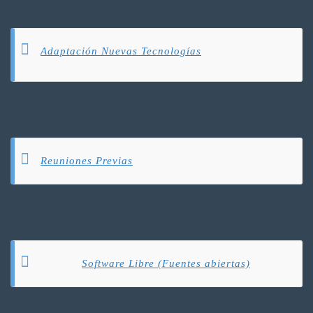
Adaptación Nuevas Tecnologías
Reuniones Previas
Software Libre (Fuentes abiertas)