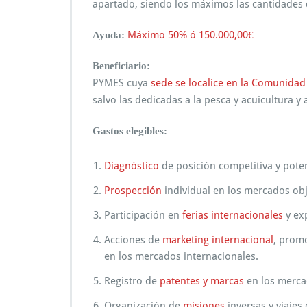
apartado, siendo los máximos las cantidades
Máximo 50% ó 150.000,00€
Ayuda:
Beneficiario:
PYMES cuya
sede se localice en la Comunida
salvo las dedicadas a la pesca y acuicultura y
Gastos elegibles:
Diagnóstico
de posición competitiva y poten
Prospección
individual en los mercados obj
Participación en
ferias internacionales
y ex
Acciones de
marketing internacional
, prom
en los mercados internacionales.
Registro de
patentes y marcas
en los merca
Organización de
misiones
inversas y viajes