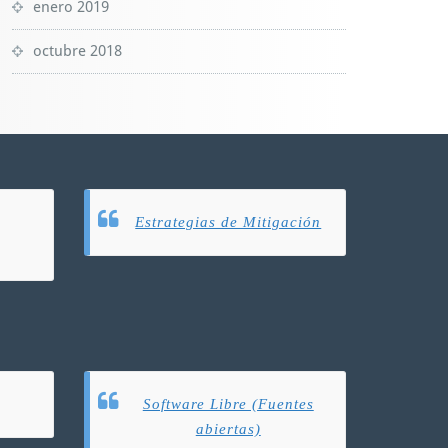
enero 2019
octubre 2018
Estrategias de Mitigación
Software Libre (Fuentes
abiertas)