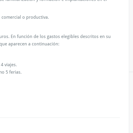
 comercial o productiva.
ros. En función de los gastos elegibles descritos en su
 que aparecen a continuación:
4 viajes.
o 5 ferias.