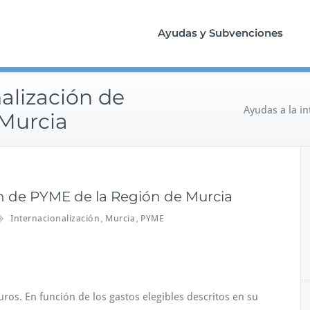
Ayudas y Subvenciones
alización de
Ayudas a la i
Murcia
ón de PYME de la Región de Murcia
Internacionalización
Murcia
PYME
,
,
ros. En función de los gastos elegibles descritos en su