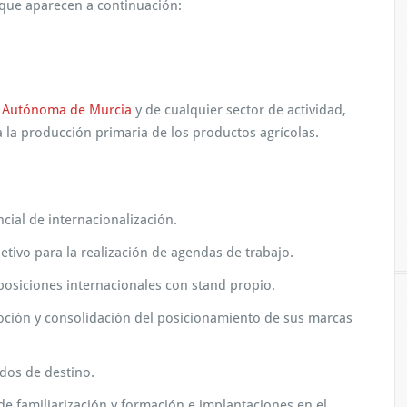
 que aparecen a continuación:
d Autónoma de Murcia
y de cualquier sector de actividad,
 a la producción primaria de los productos agrícolas.
cial de internacionalización.
etivo para la realización de agendas de trabajo.
posiciones internacionales con stand propio.
oción y consolidación del posicionamiento de sus marcas
dos de destino.
 de familiarización y formación e implantaciones en el