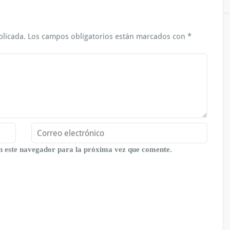
blicada.
Los campos obligatorios están marcados con
*
n este navegador para la próxima vez que comente.