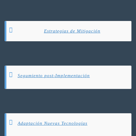
Estrategias de Mitigación
Segumiento post-Implementación
Adaptación Nuevas Tecnologías