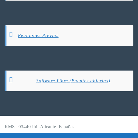
Reuniones Previas
Software Libre (Fuentes abiertas)
KMS - 03440 Ibi -Alicante- España.